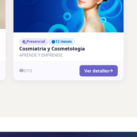
Presencial
12 meses
Cosmiatria y Cosmetologia
APRENDE Y EMPRENDE
Ver detalles
2715