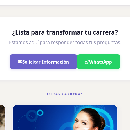
¿Lista para transformar tu carrera?
Estamos aquí para responder todas tus preguntas.
Solicitar Información
WhatsApp
OTRAS CARRERAS