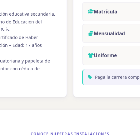
Matrícula
ución educativa secundaria,
rio de Educación del
País.
Mensualidad
ertificado de Haber
ción – Edad: 17 años
Uniforme
cuatoriana y papeleta de
ontar con cédula de
Paga la carrera compl
CONOCE NUESTRAS INSTALACIONES