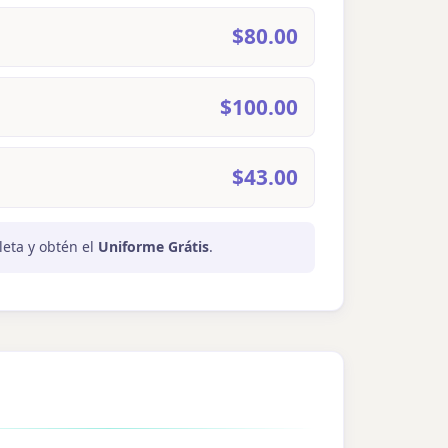
$80.00
$100.00
$43.00
eta y obtén el
Uniforme Grátis
.