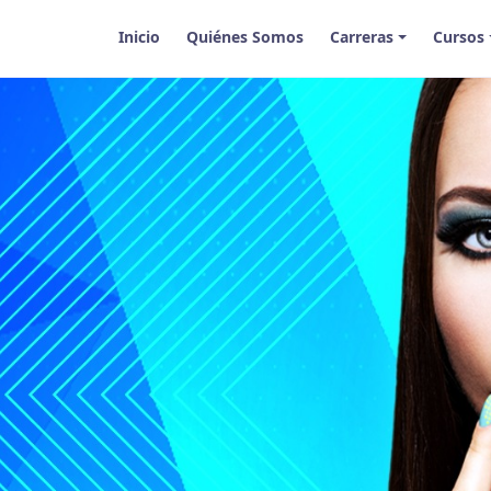
Inicio
Quiénes Somos
Carreras
Cursos