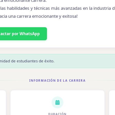
sta emocionante carrera.
as habilidades y técnicas más avanzadas en la industria de
acia una carrera emocionante y exitosa!
tactar por WhatsApp
nidad de estudiantes de éxito.
INFORMACIÓN DE LA CARRERA
DURACIÓN