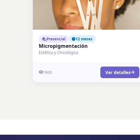
Presencial
12 meses
Micropigmentación
Estética y Oncológica
Ver detalles
1600