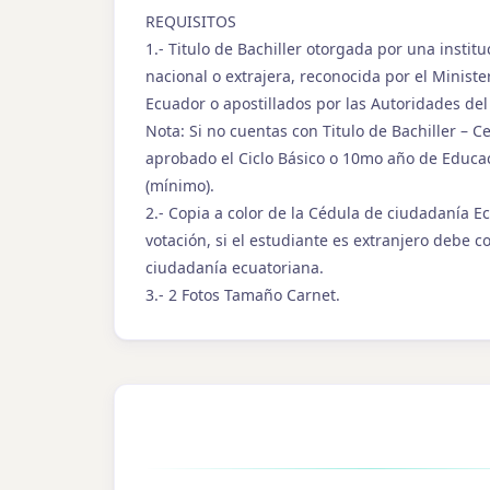
REQUISITOS
1.- Titulo de Bachiller otorgada por una instit
nacional o extrajera, reconocida por el Ministe
Ecuador o apostillados por las Autoridades del 
Nota: Si no cuentas con Titulo de Bachiller – C
aprobado el Ciclo Básico o 10mo año de Educa
(mínimo).
2.- Copia a color de la Cédula de ciudadanía E
votación, si el estudiante es extranjero debe c
ciudadanía ecuatoriana.
3.- 2 Fotos Tamaño Carnet.