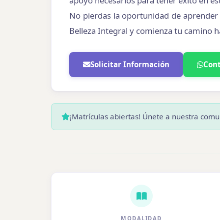
apoyo necesarios para tener éxito en e
No pierdas la oportunidad de aprender l
Belleza Integral y comienza tu camino h
Solicitar Información
Con
¡Matrículas abiertas! Únete a nuestra comu
MODALIDAD