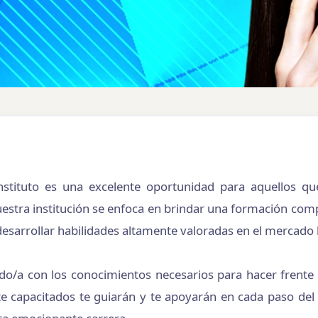
L
Instituto es una excelente oportunidad para aquellos q
OS
Matrícula $80
Nuestra institución se enfoca en brindar una formación comp
desarrollar habilidades altamente valoradas en el mercado 
o/a con los conocimientos necesarios para hacer frente a 
te capacitados te guiarán y te apoyarán en cada paso del 