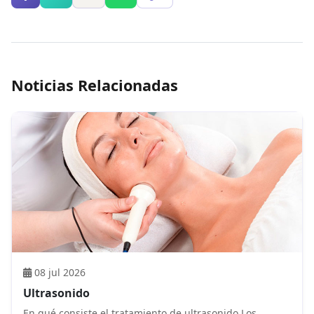
Noticias Relacionadas
08 jul 2026
Ultrasonido
En qué consiste el tratamiento de ultrasonido Los